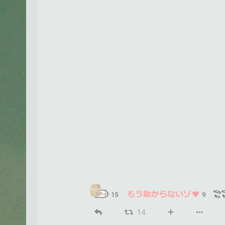
15
9
14